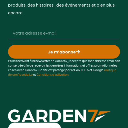
produits, des histoires , des événements et bien plus
encore.
Je m'abonne
En m’inscrivant à la newsletter de Garden7, j’accepte que mon adresse email soit
conservée afin de recevoir les dernières informations et offres promotionnelles
en lien avec Garden7. Ce site est protégé par reCAPTCHA et Google
Politique
de confidentialité
et
Conditions d'utilisation
.