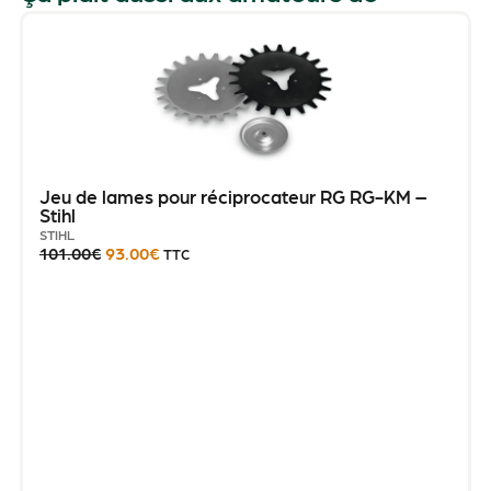
Jeu de lames pour réciprocateur RG RG-KM –
Stihl
STIHL
101.00
€
93.00
€
TTC