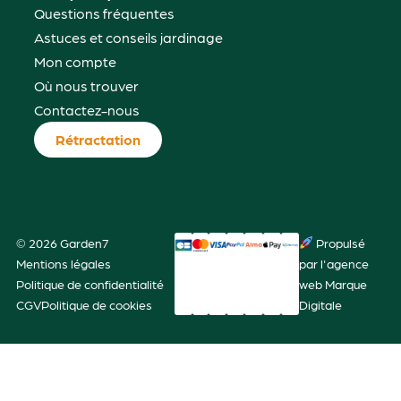
Questions fréquentes
Astuces et conseils jardinage
Mon compte
Où nous trouver
Contactez-nous
Rétractation
© 2026 Garden7
Propulsé
Mentions légales
par l'agence
Politique de confidentialité
web Marque
CGV
Politique de cookies
Digitale