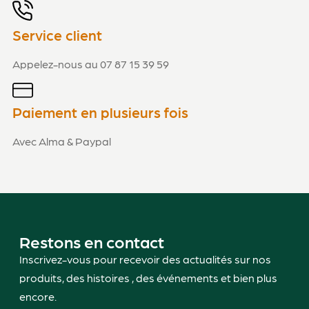
Service client
Appelez-nous au 07 87 15 39 59
Paiement en plusieurs fois
Avec Alma & Paypal
Restons en contact
Inscrivez-vous pour recevoir des actualités sur nos
produits, des histoires , des événements et bien plus
encore.