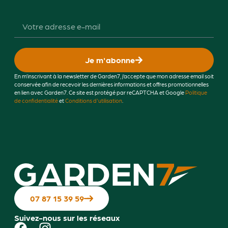
Je m'abonne
En m’inscrivant à la newsletter de Garden7, j’accepte que mon adresse email soit
conservée afin de recevoir les dernières informations et offres promotionnelles
en lien avec Garden7. Ce site est protégé par reCAPTCHA et Google
Politique
de confidentialité
et
Conditions d'utilisation
.
07 87 15 39 59
Suivez-nous sur les réseaux