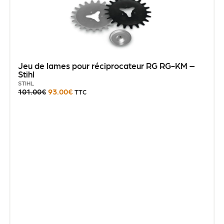
Jeu de lames pour réciprocateur RG RG-KM –
Stihl
STIHL
101.00
€
93.00
€
TTC