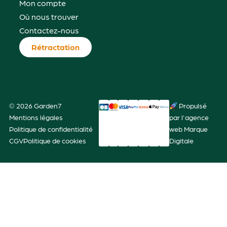
Mon compte
Où nous trouver
Contactez-nous
Rétractation
© 2026 Garden7
Propulsé
Mentions légales
par l'agence
Politique de confidentialité
web Marque
CGV
Politique de cookies
Digitale