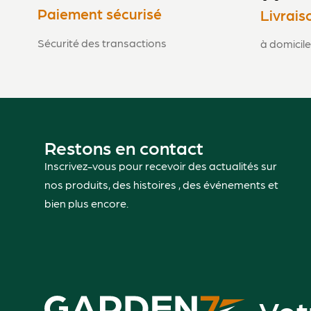
Paiement sécurisé
Livrais
Sécurité des transactions
à domicile
Restons en contact
Inscrivez-vous pour recevoir des actualités sur
nos produits, des histoires , des événements et
bien plus encore.
Vot