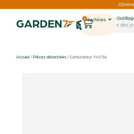
Obtenez
Outilla
0
Machines
1
Accueil
/
Pièces détachées
/ Carburateur 1141/36