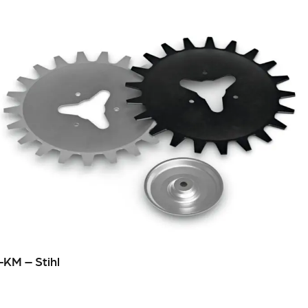
-KM – Stihl