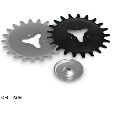
-KM – Stihl