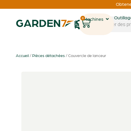
Obtenez
Outilla
0
Machines
1
Accueil
/
Pièces détachées
/ Couvercle de lanceur