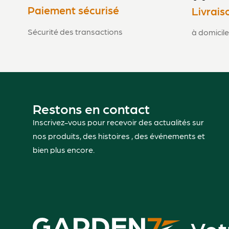
Paiement sécurisé
Livrais
Sécurité des transactions
à domicile
Restons en contact
Inscrivez-vous pour recevoir des actualités sur
nos produits, des histoires , des événements et
bien plus encore.
Vot