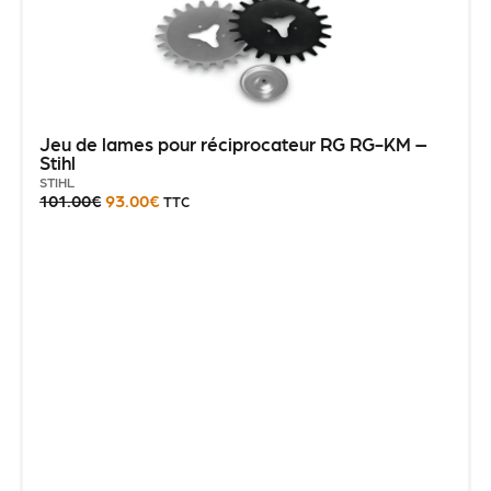
Jeu de lames pour réciprocateur RG RG-KM –
Stihl
STIHL
101.00
€
93.00
€
TTC