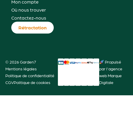
Mon compte
Où nous trouver
Contactez-nous
Rétractation
© 2026 Garden7
Propulsé
Mentions légales
par l'agence
Politique de confidentialité
web Marque
CGV
Politique de cookies
Digitale