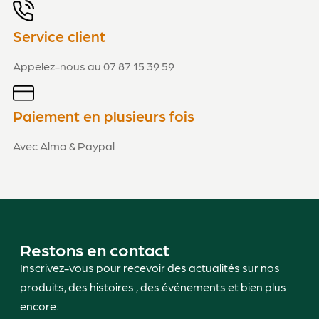
Service client
Appelez-nous au 07 87 15 39 59
Paiement en plusieurs fois
Avec Alma & Paypal
Restons en contact
Inscrivez-vous pour recevoir des actualités sur nos
produits, des histoires , des événements et bien plus
encore.