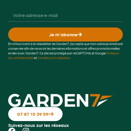
Je m'abonne
En m’inscrivant à la newsletter de Garden7, j’accepte que mon adresse email soit
conservée afin de recevoir les dernières informations et offres promotionnelles
en lien avec Garden7. Ce site est protégé par reCAPTCHA et Google
Politique
de confidentialité
et
Conditions d'utilisation
.
07 87 15 39 59
Suivez-nous sur les réseaux