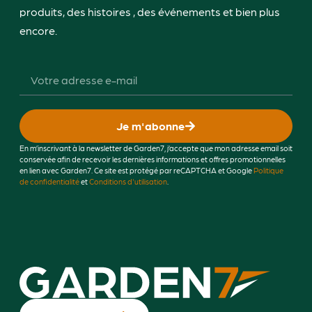
produits, des histoires , des événements et bien plus
encore.
Je m'abonne
En m’inscrivant à la newsletter de Garden7, j’accepte que mon adresse email soit
conservée afin de recevoir les dernières informations et offres promotionnelles
en lien avec Garden7. Ce site est protégé par reCAPTCHA et Google
Politique
de confidentialité
et
Conditions d'utilisation
.