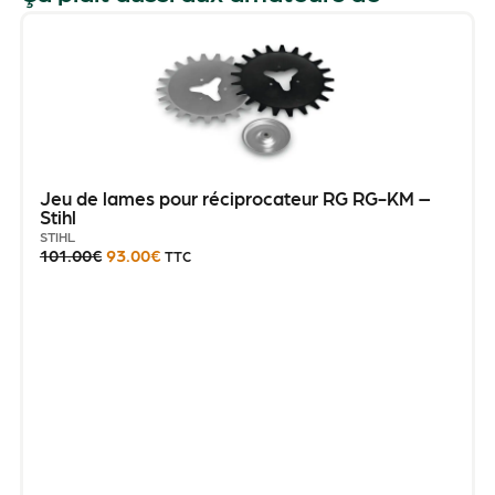
Jeu de lames pour réciprocateur RG RG-KM –
Stihl
STIHL
101.00
€
93.00
€
TTC