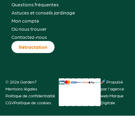
Questions fréquentes
Astuces et conseils jardinage
Mon compte
Où nous trouver
Contactez-nous
Rétractation
© 2026 Garden7
Propulsé
Mentions légales
par l'agence
Politique de confidentialité
web Marque
CGV
Politique de cookies
Digitale