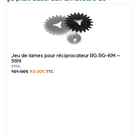
Jeu de lames pour réciprocateur RG RG-KM –
Stihl
STIHL
101.00
€
93.00
€
TTC