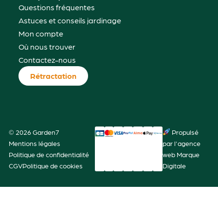
Questions fréquentes
Astuces et conseils jardinage
Mon compte
Où nous trouver
Contactez-nous
Rétractation
© 2026 Garden7
Propulsé
Mentions légales
par l'agence
Politique de confidentialité
web Marque
CGV
Politique de cookies
Digitale