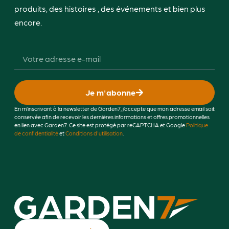
produits, des histoires , des événements et bien plus
encore.
Je m'abonne
En m’inscrivant à la newsletter de Garden7, j’accepte que mon adresse email soit
conservée afin de recevoir les dernières informations et offres promotionnelles
en lien avec Garden7. Ce site est protégé par reCAPTCHA et Google
Politique
de confidentialité
et
Conditions d'utilisation
.