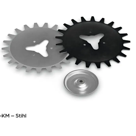
-KM – Stihl