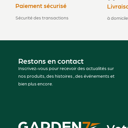
Paiement sécurisé
Livrais
Sécurité des transactions
à domicile
Restons en contact
Inscrivez-vous pour recevoir des actualités sur
nos produits, des histoires , des événements et
bien plus encore.
Vot