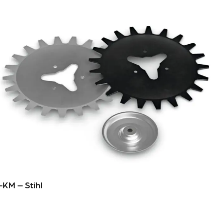
-KM – Stihl