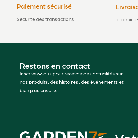
Paiement sécurisé
Livrais
Sécurité des transactions
à domicile
Restons en contact
Inscrivez-vous pour recevoir des actualités sur
nos produits, des histoires , des événements et
bien plus encore.
Vot