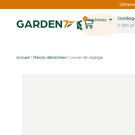
Obtenez
Outilla
0
Machines
1
Accueil
/
Pièces détachées
/ Levier de réglage