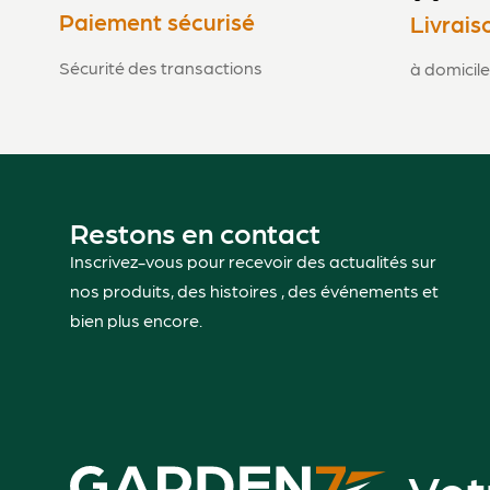
Paiement sécurisé
Livrais
Sécurité des transactions
à domicile
Restons en contact
Inscrivez-vous pour recevoir des actualités sur
nos produits, des histoires , des événements et
bien plus encore.
Vot