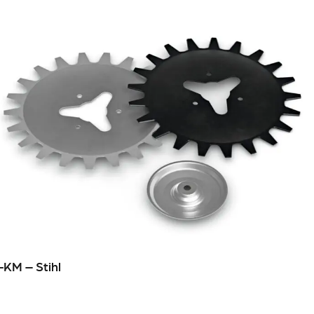
-KM – Stihl