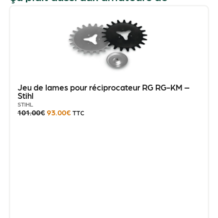
Jeu de lames pour réciprocateur RG RG-KM –
Stihl
STIHL
101.00
€
93.00
€
TTC