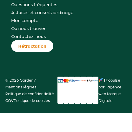
Questions fréquentes
Astuces et conseils jardinage
Mon compte
Où nous trouver
Contactez-nous
Rétractation
© 2026 Garden7
Propulsé
Mentions légales
par l'agence
Politique de confidentialité
web Marque
CGV
Politique de cookies
Digitale