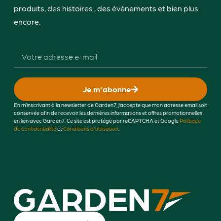
produits, des histoires , des événements et bien plus
encore.
Je m'abonne
En m’inscrivant à la newsletter de Garden7, j’accepte que mon adresse email soit
conservée afin de recevoir les dernières informations et offres promotionnelles
en lien avec Garden7. Ce site est protégé par reCAPTCHA et Google
Politique
de confidentialité
et
Conditions d'utilisation
.