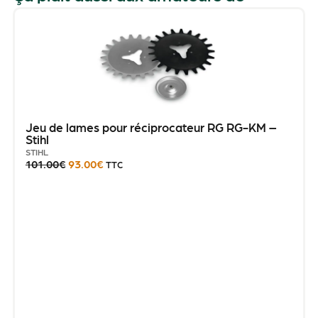
Jeu de lames pour réciprocateur RG RG-KM –
Stihl
STIHL
101.00
€
93.00
€
TTC