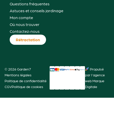
Questions fréquentes
Astuces et conseils jardinage
Mon compte
Où nous trouver
Contactez-nous
Rétractation
© 2026 Garden7
Propulsé
Mentions légales
par l'agence
Politique de confidentialité
web Marque
CGV
Politique de cookies
Digitale