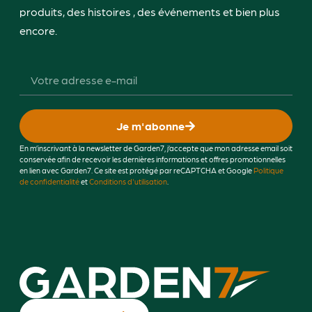
produits, des histoires , des événements et bien plus
encore.
Je m'abonne
En m’inscrivant à la newsletter de Garden7, j’accepte que mon adresse email soit
conservée afin de recevoir les dernières informations et offres promotionnelles
en lien avec Garden7. Ce site est protégé par reCAPTCHA et Google
Politique
de confidentialité
et
Conditions d'utilisation
.