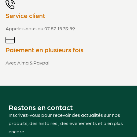
Service client
Appelez-nous au 07 87 15 39 59
Paiement en plusieurs fois
Avec Alma & Paypal
Restons en contact
Inscrivez-vous pour recevoir des actualités sur nos
produits, des histoires , des événements et bien plus
encore.