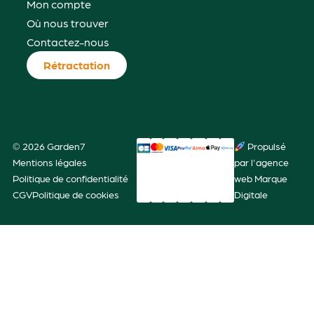
Mon compte
Où nous trouver
Contactez-nous
Rétractation
© 2026 Garden7
Propulsé
Mentions légales
par l'agence
Politique de confidentialité
web Marque
CGV
Politique de cookies
Digitale