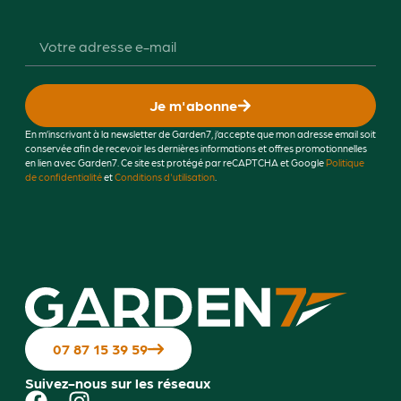
Je m'abonne
En m’inscrivant à la newsletter de Garden7, j’accepte que mon adresse email soit
conservée afin de recevoir les dernières informations et offres promotionnelles
en lien avec Garden7. Ce site est protégé par reCAPTCHA et Google
Politique
de confidentialité
et
Conditions d'utilisation
.
07 87 15 39 59
Suivez-nous sur les réseaux