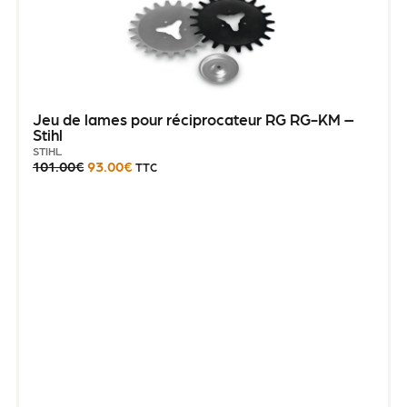
Jeu de lames pour réciprocateur RG RG-KM –
Stihl
STIHL
101.00
€
93.00
€
TTC