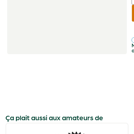
r
f
Ça plait aussi aux amateurs de