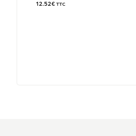
12.52
€
TTC