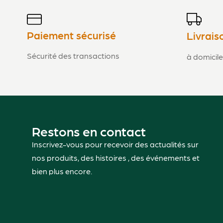
Paiement sécurisé
Livrais
Sécurité des transactions
à domicile
Restons en contact
Inscrivez-vous pour recevoir des actualités sur
nos produits, des histoires , des événements et
bien plus encore.