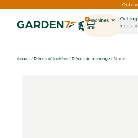
Obtenez
Outilla
0
Machines
1
Accueil
/
Pièces détachées
/
Pièces de rechange
/ Starter