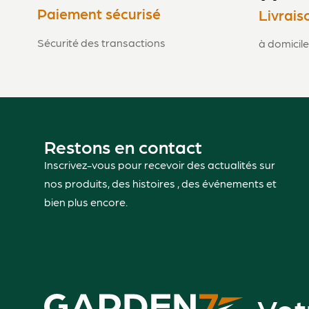
Paiement sécurisé
Livrais
Sécurité des transactions
à domicile
Restons en contact
Inscrivez-vous pour recevoir des actualités sur
nos produits, des histoires , des événements et
bien plus encore.
Vot