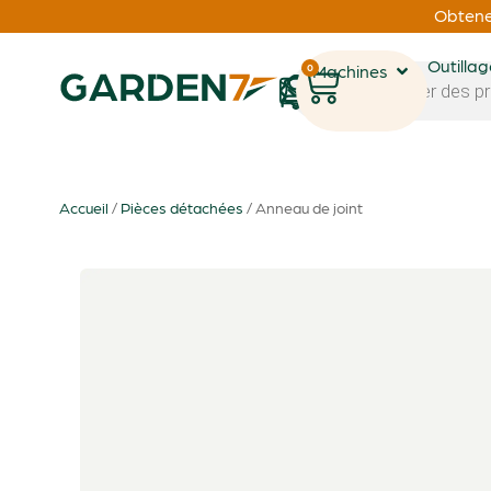
Obtenez
Outilla
0
Machines
1
Accueil
/
Pièces détachées
/ Anneau de joint