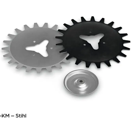
-KM – Stihl