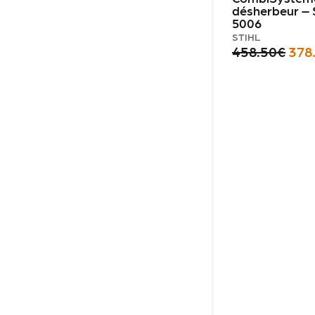
désherbeur – 
5006
STIHL
458.50
€
378