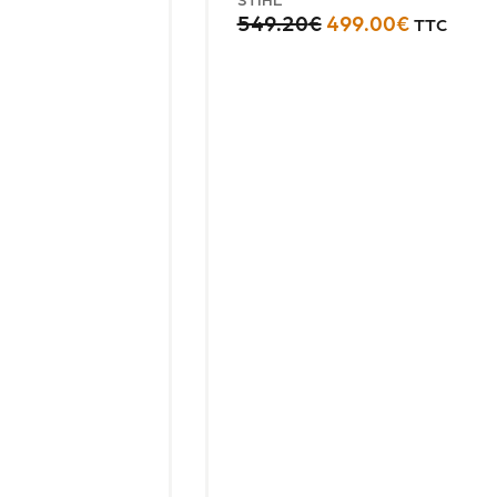
549.20
€
499.00
€
TTC