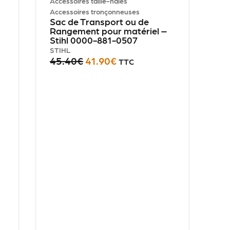
Accessoires taille-haies
Accessoires tronçonneuses
Sac de Transport ou de
Rangement pour matériel –
Stihl 0000-881-0507
STIHL
45.40
€
41.90
€
TTC