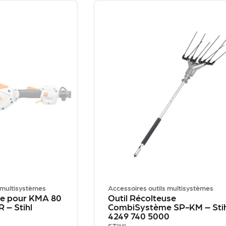
 multisystèmes
Accessoires outils multisystèmes
re pour KMA 80
Outil Récolteuse
 – Stihl
CombiSystème SP-KM – Stih
4249 740 5000
STIHL