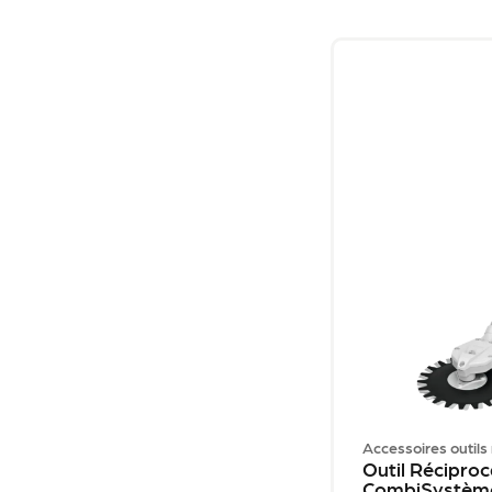
Accessoires outils
Outil Récipro
CombiSystèm