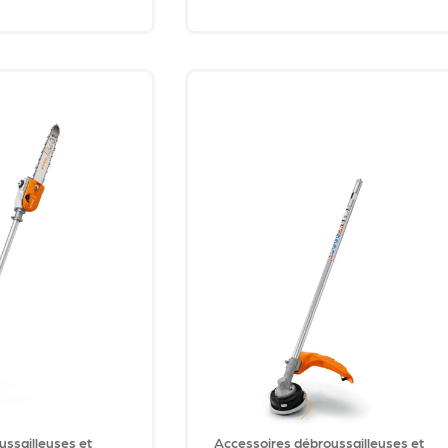
ussailleuses et
Accessoires débroussailleuses et