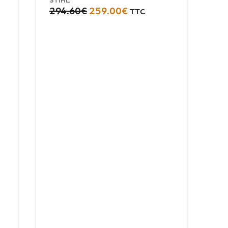
294.60
€
259.00
€
TTC