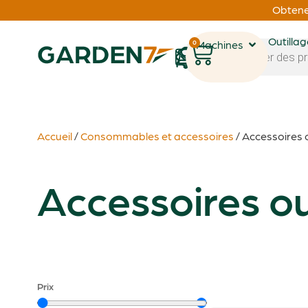
Obtenez
Outilla
0
Machines
1
Accueil
/
Consommables et accessoires
/ Accessoires 
Accessoires ou
Prix