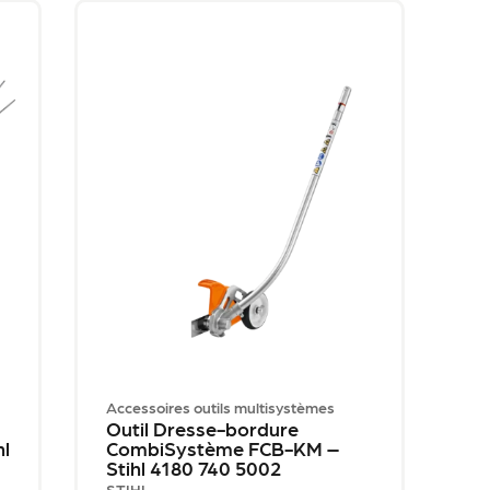
Accessoires outils multisystèmes
Outil Dresse-bordure
l
CombiSystème FCB-KM –
Stihl 4180 740 5002
STIHL