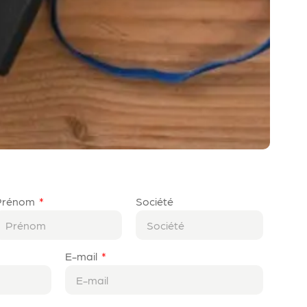
Prénom
Société
E-mail