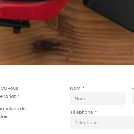
? Ou vous
Nom
enariat ?
ormulaire de
Téléphone
lais.