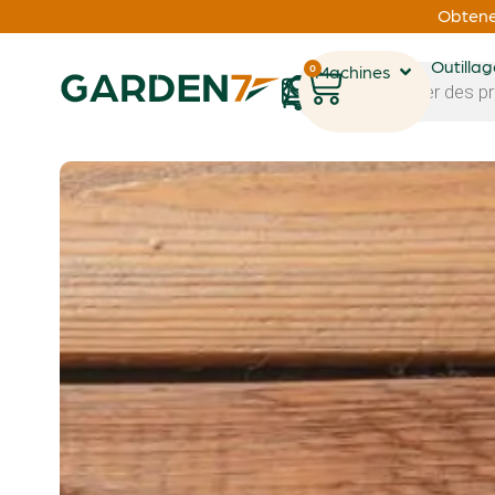
Obtenez
Outilla
0
Machines
1