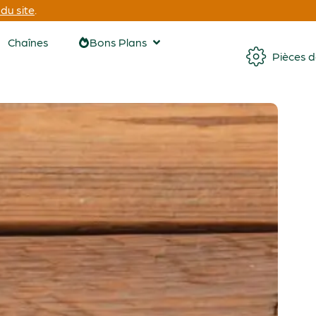
du site
.
Chaînes
Bons Plans
Pièces 