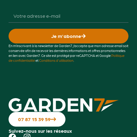
Je m'abonne
En m’inscrivant à la newsletter de Garden7, j’accepte que mon adresse email soit
conservée afin de recevoir les dernières informations et offres promotionnelles
en lien avec Garden7. Ce site est protégé par reCAPTCHA et Google
Politique
de confidentialité
et
Conditions d'utilisation
.
07 87 15 39 59
Suivez-nous sur les réseaux