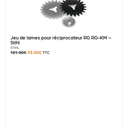
Jeu de lames pour réciprocateur RG RG-KM –
Stihl
STIHL
101.00
€
93.00
€
TTC