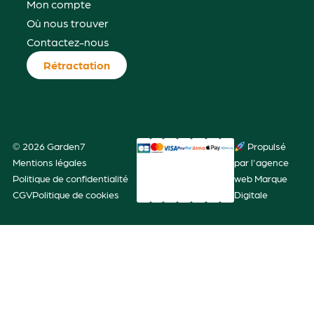
Mon compte
Où nous trouver
Contactez-nous
Rétractation
© 2026 Garden7
Propulsé
Mentions légales
par l'agence
Politique de confidentialité
web Marque
CGV
Politique de cookies
Digitale