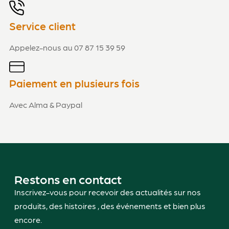
Service client
Appelez-nous au 07 87 15 39 59
Paiement en plusieurs fois
Avec Alma & Paypal
Restons en contact
Inscrivez-vous pour recevoir des actualités sur nos
produits, des histoires , des événements et bien plus
encore.