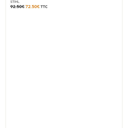
STIHL
92.50
€
72.50
€
TTC