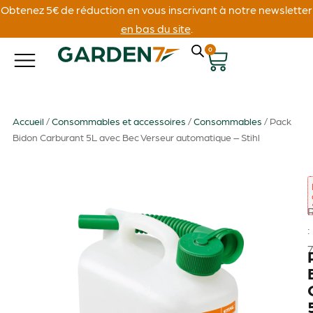
Obtenez 5€ de réduction en vous inscrivant à notre newsletter
en bas du site
.
0
Accueil
/
Consommables et accessoires
/
Consommables
/ Pack
Bidon Carburant 5L avec Bec Verseur automatique – Stihl
: