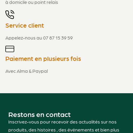
à domicile ou point relais
Service client
Appelez-nous au 07 87 15 39 59
Paiement en plusieurs fois
Avec Alma & Paypal
Restons en contact
Inscrivez-vous pour recevoir des actualités sur nos
produits, des histoires , des événements et bien plus