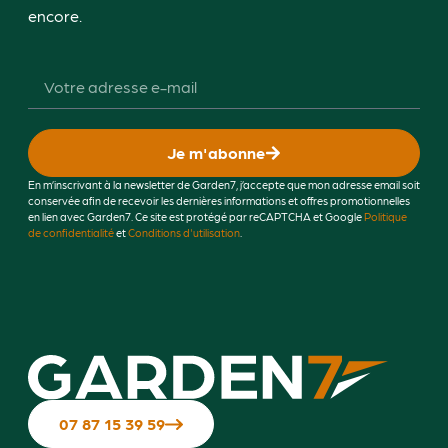
encore.
Je m'abonne
En m’inscrivant à la newsletter de Garden7, j’accepte que mon adresse email soit
conservée afin de recevoir les dernières informations et offres promotionnelles
en lien avec Garden7. Ce site est protégé par reCAPTCHA et Google
Politique
de confidentialité
et
Conditions d'utilisation
.
07 87 15 39 59