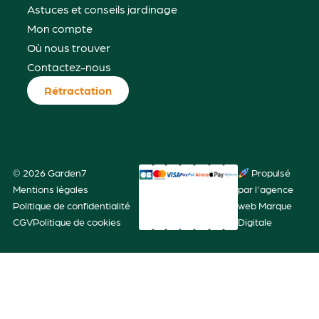
Astuces et conseils jardinage
Mon compte
Où nous trouver
Contactez-nous
Rétractation
© 2026 Garden7
Propulsé
Mentions légales
par l'agence
Politique de confidentialité
web Marque
CGV
Politique de cookies
Digitale