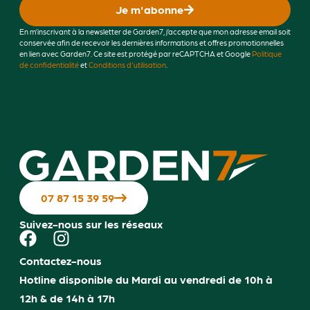
Je m'abonne
En m’inscrivant à la newsletter de Garden7, j’accepte que mon adresse email soit
conservée afin de recevoir les dernières informations et offres promotionnelles
en lien avec Garden7. Ce site est protégé par reCAPTCHA et Google
Politique
de confidentialité
et
Conditions d'utilisation
.
07 87 15 39 59
Suivez-nous sur les réseaux
Contactez-nous
Hotline disponible du Mardi au vendredi de 10h à
12h & de 14h à 17h