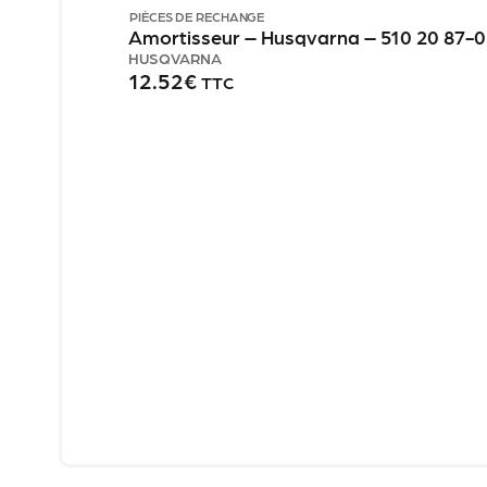
PIÈCES DE RECHANGE
Amortisseur – Husqvarna – 510 20 87
HUSQVARNA
12.52
€
TTC