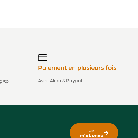
Paiement en plusieurs fois
Avec Alma & Paypal
9 59
Je
m'abonne