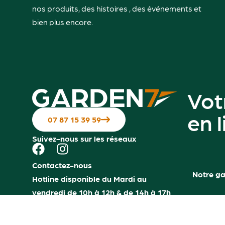
nos produits, des histoires , des événements et
bien plus encore.
Vot
en 
07 87 15 39 59
Suivez-nous sur les réseaux
Contactez-nous
Notre g
Hotline disponible du Mardi au
vendredi de 10h à 12h & de 14h à 17h