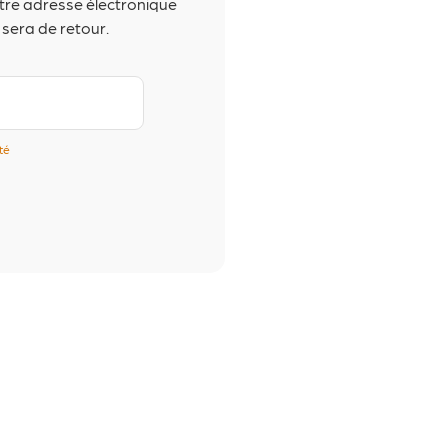
otre adresse électronique
 sera de retour.
ité