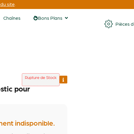
du site
.
Chaînes
Bons Plans
Pièces 
Rupture de Stock
stic pour
ment indisponible.