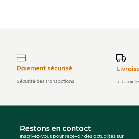
Paiement sécurisé
Livrais
Sécurité des transactions
à domicile
Restons en contact
Inscrivez-vous pour recevoir des actualités sur