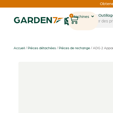
Obtenez
Outilla
0
Machines
1
Accueil
/
Pièces détachées
/
Pièces de rechange
/ ADG 2 Appare