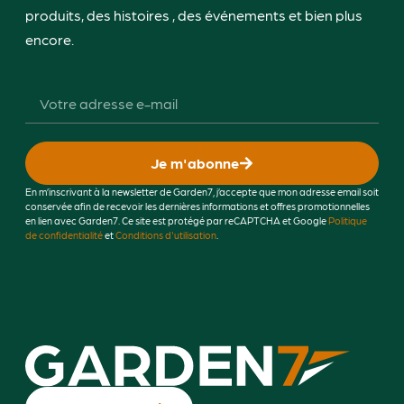
produits, des histoires , des événements et bien plus
encore.
Je m'abonne
En m’inscrivant à la newsletter de Garden7, j’accepte que mon adresse email soit
conservée afin de recevoir les dernières informations et offres promotionnelles
en lien avec Garden7. Ce site est protégé par reCAPTCHA et Google
Politique
de confidentialité
et
Conditions d'utilisation
.