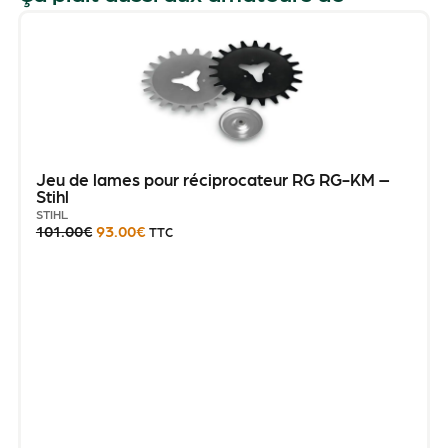
Jeu de lames pour réciprocateur RG RG-KM –
Stihl
STIHL
101.00
€
93.00
€
TTC