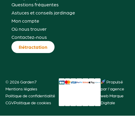
Questions fréquentes
Astuces et conseils jardinage
Mon compte
Où nous trouver
Contactez-nous
Rétractation
© 2026 Garden7
Propulsé
Mentions légales
par l'agence
Politique de confidentialité
web Marque
CGV
Politique de cookies
Digitale