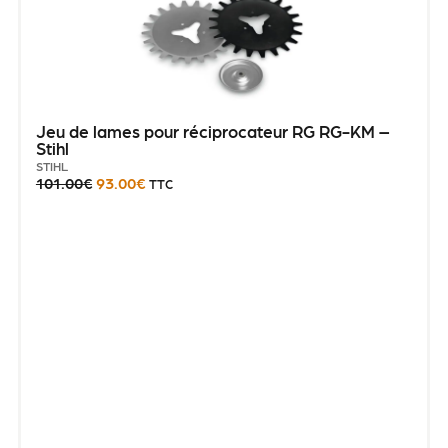
Jeu de lames pour réciprocateur RG RG-KM –
Stihl
STIHL
101.00
€
93.00
€
TTC