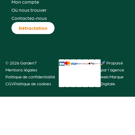
Mon compte
Où nous trouver
Contactez-nous
Rétractation
© 2026 Garden7
Propulsé
Mentions légales
par l'agence
Politique de confidentialité
web Marque
CGV
Politique de cookies
Digitale