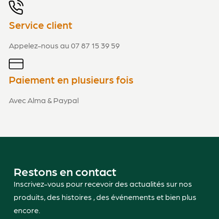
Service client
Appelez-nous au 07 87 15 39 59
Paiement en plusieurs fois
Avec Alma & Paypal
Restons en contact
Inscrivez-vous pour recevoir des actualités sur nos
produits, des histoires , des événements et bien plus
encore.