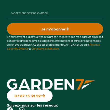
Je m'abonne
En m’inscrivant à la newsletter de Garden7, j’accepte que mon adresse email soit
conservée afin de recevoir les dernières informations et offres promotionnelles
en lien avec Garden7. Ce site est protégé par reCAPTCHA et Google
Politique
de confidentialité
et
Conditions d'utilisation
.
07 87 15 39 59
Suivez-nous sur les réseaux