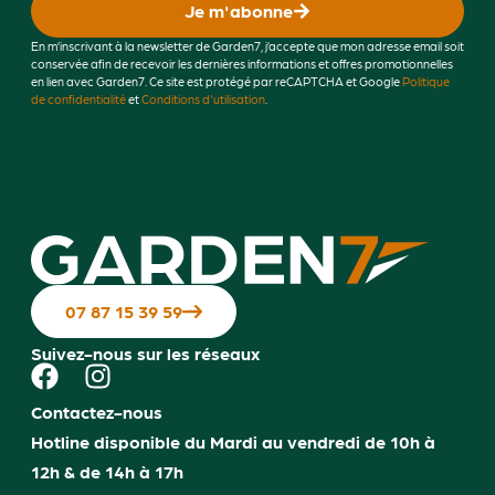
Je m'abonne
En m’inscrivant à la newsletter de Garden7, j’accepte que mon adresse email soit
conservée afin de recevoir les dernières informations et offres promotionnelles
en lien avec Garden7. Ce site est protégé par reCAPTCHA et Google
Politique
de confidentialité
et
Conditions d'utilisation
.
07 87 15 39 59
Suivez-nous sur les réseaux
Contactez-nous
Hotline disponible du Mardi au vendredi de 10h à
12h & de 14h à 17h