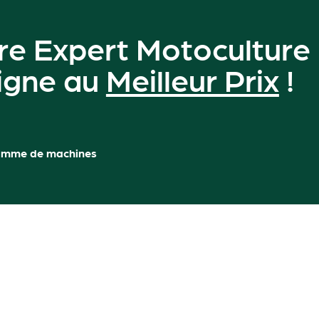
re Expert Motoculture
ligne au
Meilleur Prix
!
amme de machines