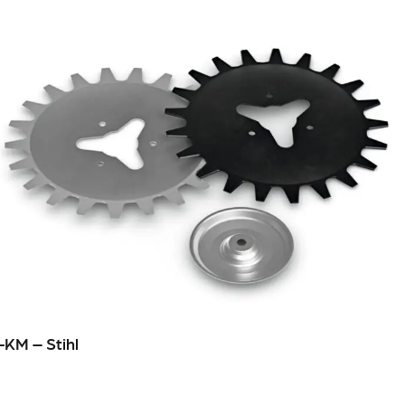
-KM – Stihl