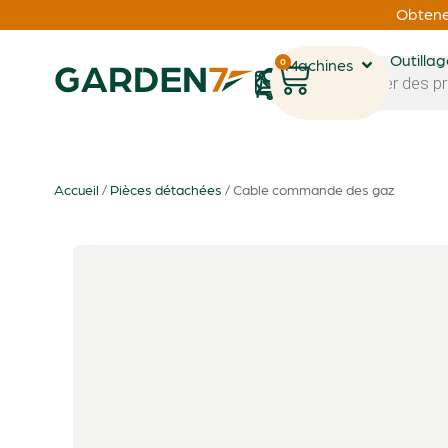
Obtenez
Outilla
0
Machines
1
Accueil
/
Pièces détachées
/ Cable commande des gaz