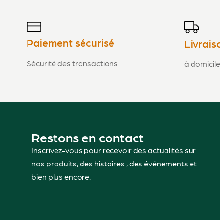
Paiement sécurisé
Livrais
Sécurité des transactions
à domicile
Restons en contact
Inscrivez-vous pour recevoir des actualités sur
nos produits, des histoires , des événements et
bien plus encore.