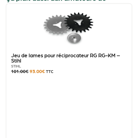
Jeu de lames pour réciprocateur RG RG-KM –
Stihl
STIHL
101.00
€
93.00
€
TTC