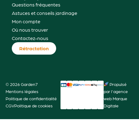
Questions fréquentes
Astuces et conseils jardinage
Mon compte
Où nous trouver
Contactez-nous
Rétractation
© 2026 Garden7
Propulsé
Mentions légales
par l'agence
Politique de confidentialité
web Marque
CGV
Politique de cookies
Digitale