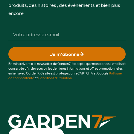
produits, des histoires , des événements et bien plus
encore.
Je m'abonne
En m’inscrivant à la newsletter de Garden7, j’accepte que mon adresse email soit
conservée afin de recevoir les dernières informations et offres promotionnelles
en lien avec Garden7. Ce site est protégé par reCAPTCHA et Google
Politique
de confidentialité
et
Conditions d'utilisation
.