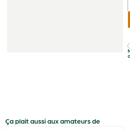
r
f
Ça plait aussi aux amateurs de