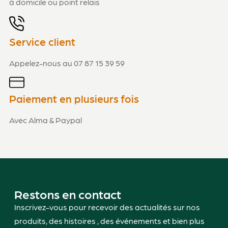
à domicile ou point relais
Service client
Appelez-nous au 07 87 15 39 59
Paiement en plusieurs fois
Avec Alma & Paypal
Restons en contact
Inscrivez-vous pour recevoir des actualités sur nos
produits, des histoires , des événements et bien plus