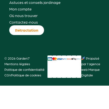
Astuces et conseils jardinage
Mon compte
Où nous trouver
Contactez-nous
Rétractation
© 2026 Garden7
Propulsé
Mentions légales
par l'agence
Politique de confidentialité
web Marque
CGV
Politique de cookies
Digitale