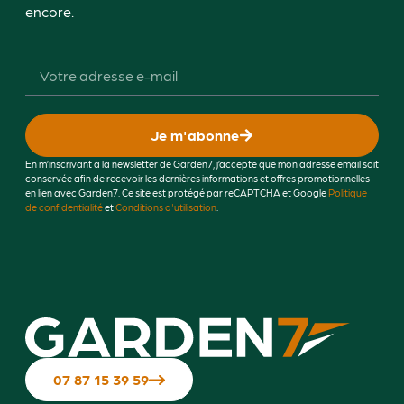
encore.
Je m'abonne
En m’inscrivant à la newsletter de Garden7, j’accepte que mon adresse email soit
conservée afin de recevoir les dernières informations et offres promotionnelles
en lien avec Garden7. Ce site est protégé par reCAPTCHA et Google
Politique
de confidentialité
et
Conditions d'utilisation
.
07 87 15 39 59