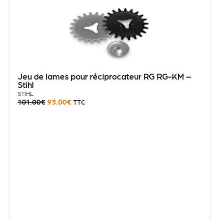
Jeu de lames pour réciprocateur RG RG-KM –
Stihl
STIHL
101.00
€
93.00
€
TTC