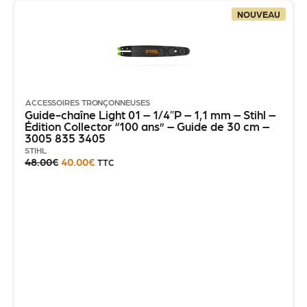
NOUVEAU
ACCESSOIRES TRONÇONNEUSES
Guide-chaîne Light 01 – 1/4″P – 1,1 mm – Stihl –
Édition Collector “100 ans” – Guide de 30 cm –
3005 835 3405
STIHL
48.00
€
40.00
€
TTC