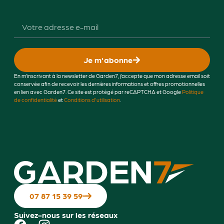
Je m'abonne
En m’inscrivant à la newsletter de Garden7, j’accepte que mon adresse email soit
conservée afin de recevoir les dernières informations et offres promotionnelles
en lien avec Garden7. Ce site est protégé par reCAPTCHA et Google
Politique
de confidentialité
et
Conditions d'utilisation
.
07 87 15 39 59
Suivez-nous sur les réseaux