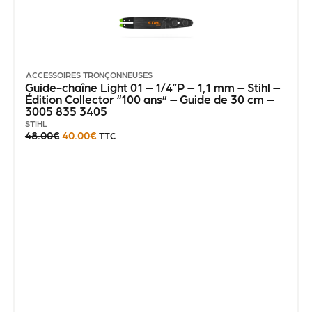
ACCESSOIRES TRONÇONNEUSES
Guide-chaîne Light 01 – 1/4″P – 1,1 mm – Stihl –
Édition Collector “100 ans” – Guide de 30 cm –
3005 835 3405
STIHL
48.00
€
40.00
€
TTC