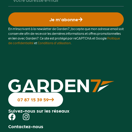
Je m'abonne
En m’inscrivant à la newsletter de Garden7, j’accepte que mon adresse email soit
conservée afin de recevoir les dernières informations et offres promotionnelles
en lien avec Garden7. Ce site est protégé par reCAPTCHA et Google
Politique
de confidentialité
et
Conditions d'utilisation
.
07 87 15 39 59
Suivez-nous sur les réseaux
Contactez-nous