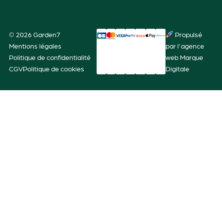
© 2026 Garden7
Propulsé
Mentions légales
par l'agence
Politique de confidentialité
web Marque
CGV
Politique de cookies
Digitale
/
″