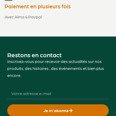
Paiement en plusieurs fois
Avec Alma & Paypal
5
1
Restons en contact
Inscrivez-vous pour recevoir des actualités sur nos
produits, des histoires , des événements et bien plus
encore.
5
Je m'abonne