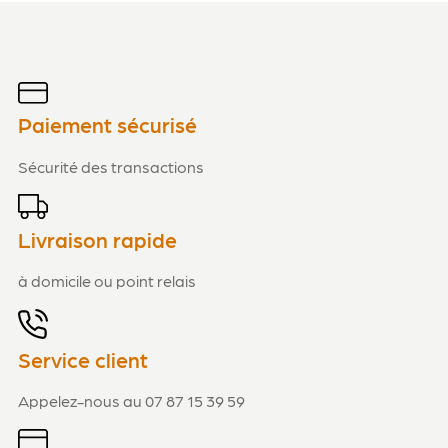
5
1
Paiement sécurisé
Sécurité des transactions
Livraison rapide
à domicile ou point relais
5
1
Service client
Appelez-nous au 07 87 15 39 59