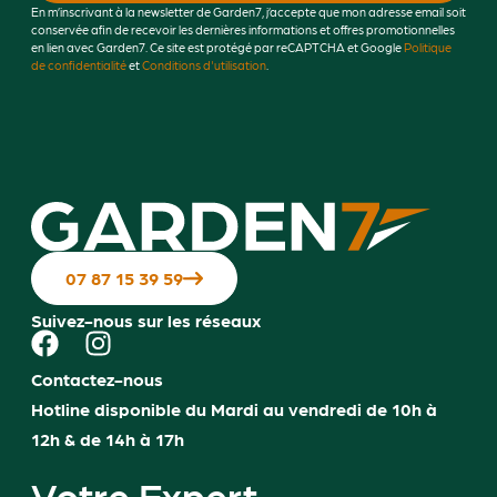
En m’inscrivant à la newsletter de Garden7, j’accepte que mon adresse email soit
conservée afin de recevoir les dernières informations et offres promotionnelles
en lien avec Garden7. Ce site est protégé par reCAPTCHA et Google
Politique
de confidentialité
et
Conditions d'utilisation
.
.
07 87 15 39 59
Suivez-nous sur les réseaux
Contactez-nous
Hotline disponible du Mardi au vendredi de 10h à
12h & de 14h à 17h
Votre Expert