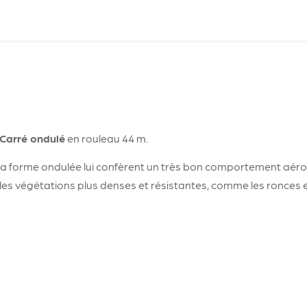
Carré ondulé
en rouleau 44 m.
 sa forme ondulée lui confèrent un très bon comportement aérod
 les végétations plus denses et résistantes, comme les ronces 