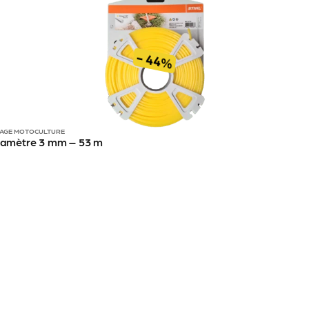
- 44%
AGE MOTOCULTURE
 diamètre 3 mm – 53 m