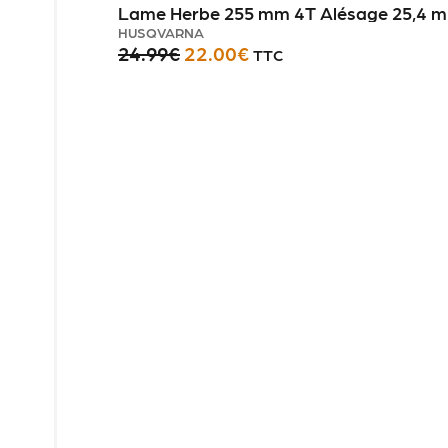
Lame Herbe 255 mm 4T Alésage 25,4 m
HUSQVARNA
24.99
€
22.00
€
TTC