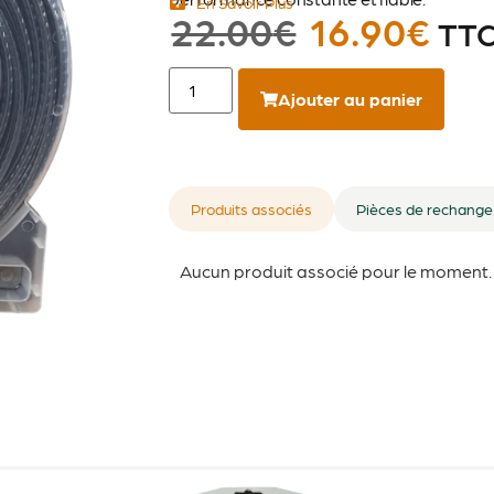
En Savoir Plus
22.00
€
16.90
€
TT
Ajouter au panier
Produits associés
Pièces de rechange
Aucun produit associé pour le moment.