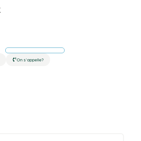
C
On s'appelle?