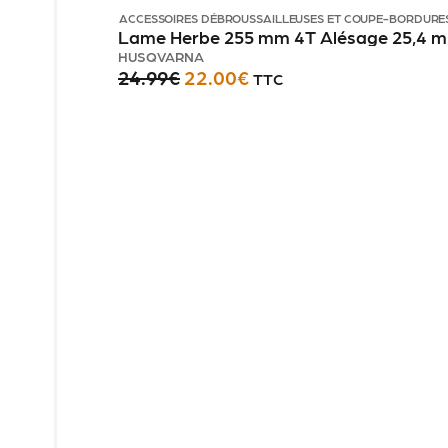
ACCESSOIRES DÉBROUSSAILLEUSES ET COUPE-BORDURE
Lame Herbe 255 mm 4T Alésage 25,4 m
HUSQVARNA
24.99
€
22.00
€
TTC