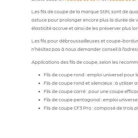
Les fils de coupe de la marque Stihl, sont de qual
astuce pour prolonger encore plus la durée de vie
élasticité accrue et ainsi de les préserver plus 
Les fils pour débroussailleuses et coupe-bordur
n’hésitez pas à nous demander conseil à l’adr
Applications des fils de coupe, selon les recom
Fils de coupe rond : emploi universel pour 
Fils de coupe rond et silencieux : à utilise
Fils de coupe carré : pour une coupe effic
Fils de coupe pentagonal : emploi univers
Fils de coupe CF3 Pro : composé de trois p