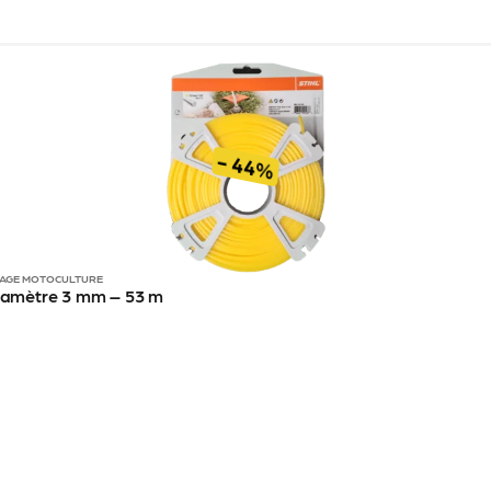
- 44%
AGE MOTOCULTURE
 diamètre 3 mm – 53 m