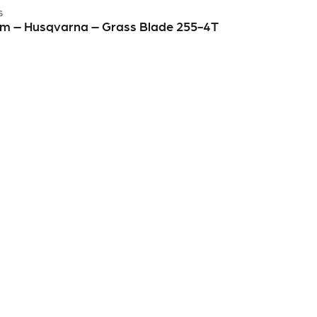
S
m – Husqvarna – Grass Blade 255-4T