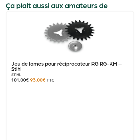
Ça plait aussi aux amateurs de
Jeu de lames pour réciprocateur RG RG-KM –
Stihl
STIHL
101.00
€
93.00
€
TTC