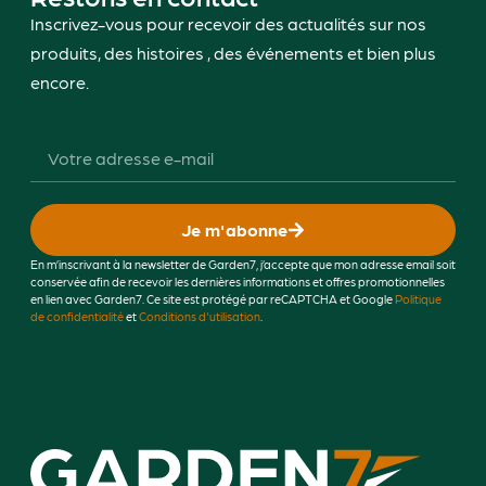
Inscrivez-vous pour recevoir des actualités sur nos
produits, des histoires , des événements et bien plus
encore.
Je m'abonne
En m’inscrivant à la newsletter de Garden7, j’accepte que mon adresse email soit
conservée afin de recevoir les dernières informations et offres promotionnelles
en lien avec Garden7. Ce site est protégé par reCAPTCHA et Google
Politique
de confidentialité
et
Conditions d'utilisation
.