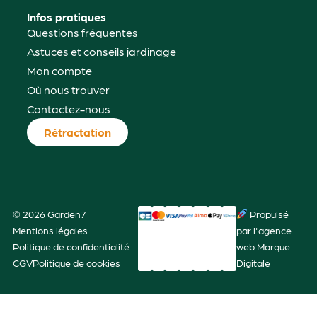
Infos pratiques
Questions fréquentes
Astuces et conseils jardinage
Mon compte
Où nous trouver
Contactez-nous
Rétractation
© 2026 Garden7
Propulsé
Mentions légales
par l'agence
Politique de confidentialité
web Marque
CGV
Politique de cookies
Digitale