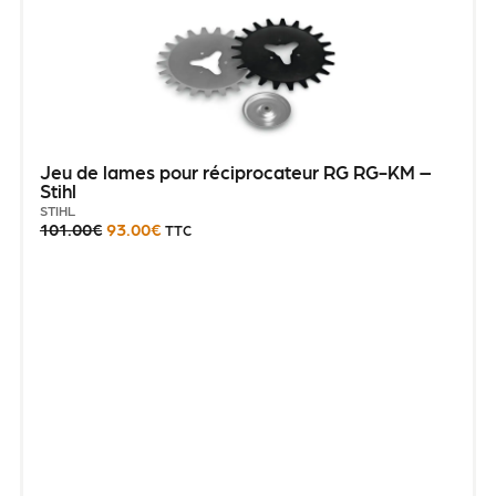
Jeu de lames pour réciprocateur RG RG-KM –
Stihl
STIHL
101.00
€
93.00
€
TTC