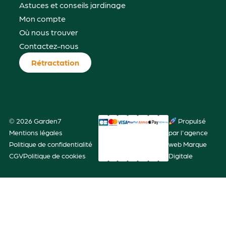
Astuces et conseils jardinage
Mon compte
Où nous trouver
Contactez-nous
Rétractation
© 2026 Garden7
Propulsé
Mentions légales
par l'agence
Politique de confidentialité
web Marque
CGV
Politique de cookies
Digitale