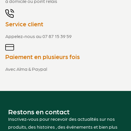
à domicile ou point relais
Service client
Appelez-nous au 07 87 15 39 59
Paiement en plusieurs fois
Avec Alma & Paypal
Restons en contact
Inscrivez-vous pour recevoir des actualités sur nos
produits, des histoires , des événements et bien plus