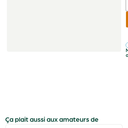
r
f
Ça plait aussi aux amateurs de