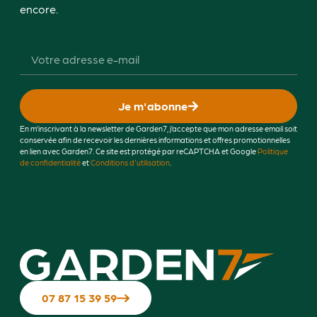
encore.
Je m'abonne
En m’inscrivant à la newsletter de Garden7, j’accepte que mon adresse email soit
conservée afin de recevoir les dernières informations et offres promotionnelles
en lien avec Garden7. Ce site est protégé par reCAPTCHA et Google
Politique
de confidentialité
et
Conditions d'utilisation
.
07 87 15 39 59