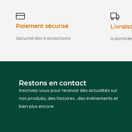
Paiement sécurisé
Livrais
Sécurité des transactions
à domicile
Restons en contact
Inscrivez-vous pour recevoir des actualités sur
nos produits, des histoires , des événements et
bien plus encore.