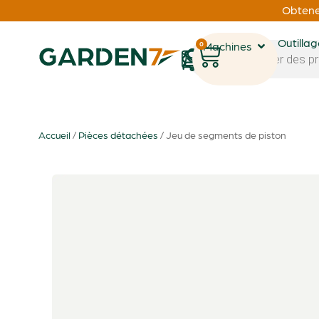
Obtenez
Outilla
0
Machines
1
Accueil
/
Pièces détachées
/ Jeu de segments de piston