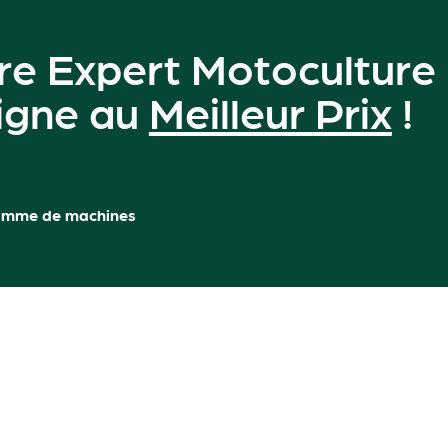
re Expert Motoculture
ligne au
Meilleur Prix
!
amme de machines