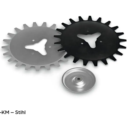
-KM – Stihl