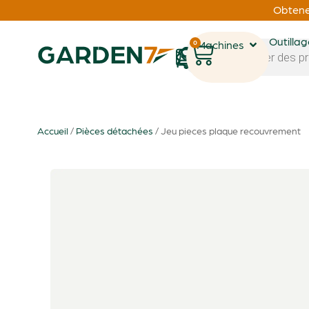
Obtenez
Outilla
0
Machines
1
Accueil
/
Pièces détachées
/ Jeu pieces plaque recouvrement