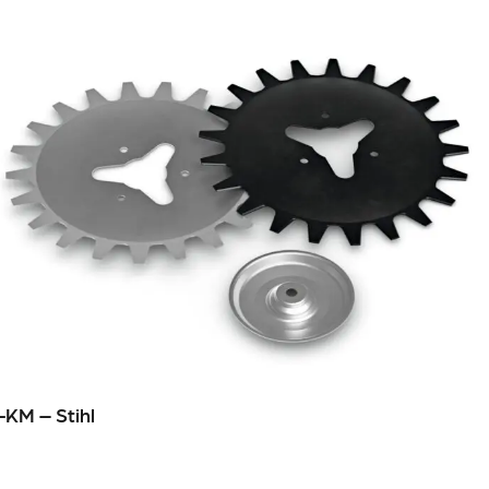
-KM – Stihl