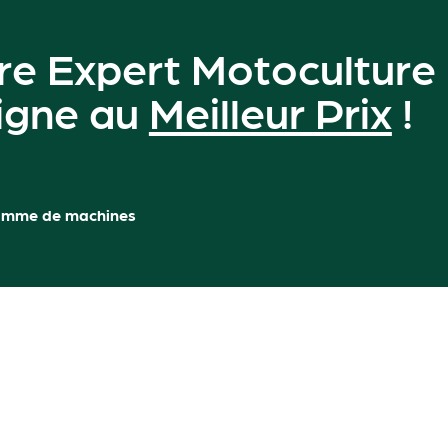
re Expert Motoculture
ligne au
Meilleur Prix
!
amme de machines