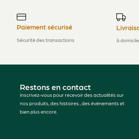
Paiement sécurisé
Livrais
Sécurité des transactions
à domicile
Restons en contact
Inscrivez-vous pour recevoir des actualités sur
nos produits, des histoires , des événements et
bien plus encore.