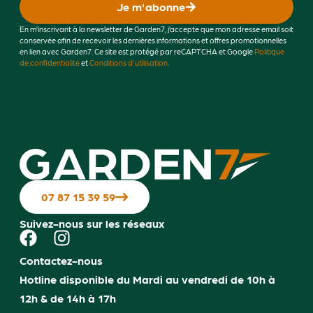
Je m'abonne
En m’inscrivant à la newsletter de Garden7, j’accepte que mon adresse email soit
conservée afin de recevoir les dernières informations et offres promotionnelles
en lien avec Garden7. Ce site est protégé par reCAPTCHA et Google
Politique
de confidentialité
et
Conditions d'utilisation
.
07 87 15 39 59
Suivez-nous sur les réseaux
Contactez-nous
Hotline disponible du Mardi au vendredi de 10h à
12h & de 14h à 17h