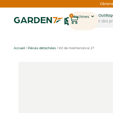
Obtenez
Outilla
0
Machines
1
Accueil
/
Pièces détachées
/ Kit de maintenance 27