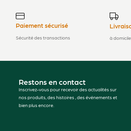
Paiement sécurisé
Livrais
Sécurité des transactions
à domicile
Restons en contact
Inscrivez-vous pour recevoir des actualités sur
nos produits, des histoires , des événements et
bien plus encore.