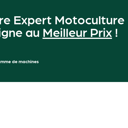
re Expert Motoculture
ligne au
Meilleur Prix
!
amme de machines