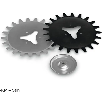
-KM – Stihl