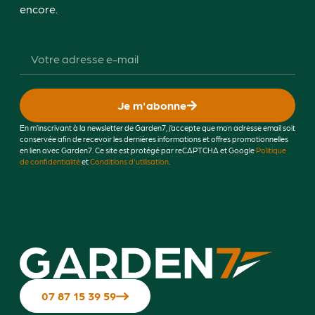
encore.
Je m'abonne
En m’inscrivant à la newsletter de Garden7, j’accepte que mon adresse email soit
conservée afin de recevoir les dernières informations et offres promotionnelles
en lien avec Garden7. Ce site est protégé par reCAPTCHA et Google
Politique
de confidentialité
et
Conditions d'utilisation
.
07 87 15 39 59