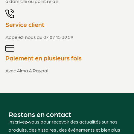
à domicile ou point relais
Service client
Appelez-nous au 07 87 15 39 59
Paiement en plusieurs fois
Avec Alma & Paypal
Restons en contact
Inscrivez-vous pour recevoir des actualités sur nos
produits, des histoires , des événements et bien plus