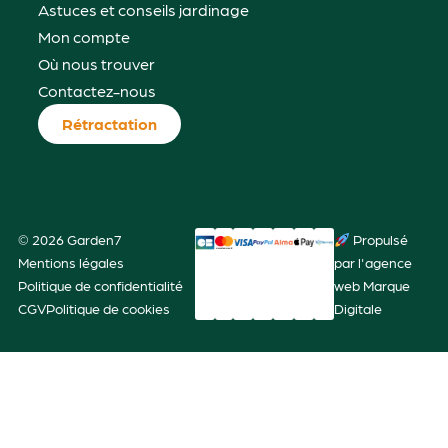
Astuces et conseils jardinage
Mon compte
Où nous trouver
Contactez-nous
Rétractation
© 2026 Garden7
Propulsé
Mentions légales
par l'agence
Politique de confidentialité
web Marque
CGV
Politique de cookies
Digitale