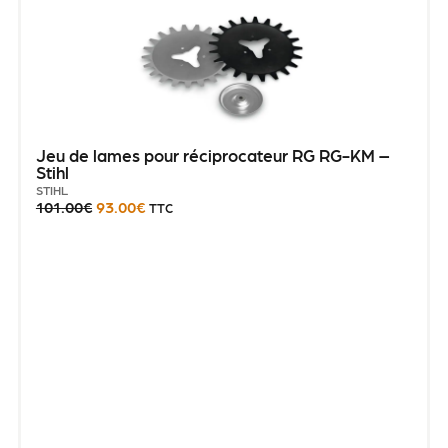
Jeu de lames pour réciprocateur RG RG-KM –
Stihl
STIHL
101.00
€
93.00
€
TTC