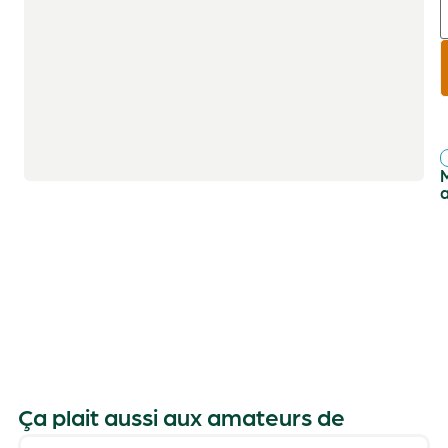
r
f
Ça plait aussi aux amateurs de