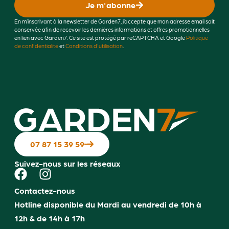
Je m'abonne
En m’inscrivant à la newsletter de Garden7, j’accepte que mon adresse email soit
conservée afin de recevoir les dernières informations et offres promotionnelles
en lien avec Garden7. Ce site est protégé par reCAPTCHA et Google
Politique
de confidentialité
et
Conditions d'utilisation
.
07 87 15 39 59
Suivez-nous sur les réseaux
Contactez-nous
Hotline disponible du Mardi au vendredi de 10h à
12h & de 14h à 17h