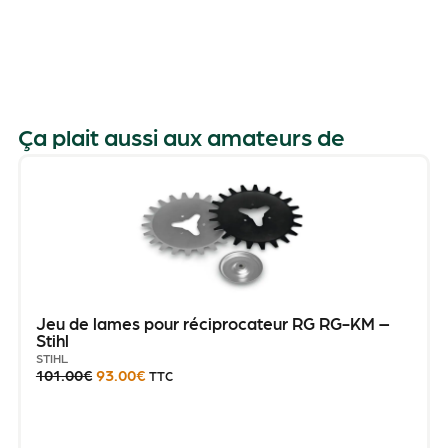
Ça plait aussi aux amateurs de
Jeu de lames pour réciprocateur RG RG-KM –
Stihl
STIHL
101.00
€
93.00
€
TTC