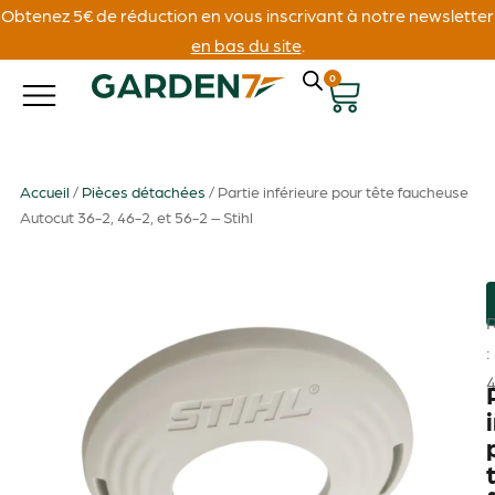
Obtenez 5€ de réduction en vous inscrivant à notre newsletter
en bas du site
.
0
Accueil
/
Pièces détachées
/ Partie inférieure pour tête faucheuse
Autocut 36-2, 46-2, et 56-2 – Stihl
: