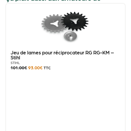
Jeu de lames pour réciprocateur RG RG-KM –
Stihl
STIHL
101.00
€
93.00
€
TTC