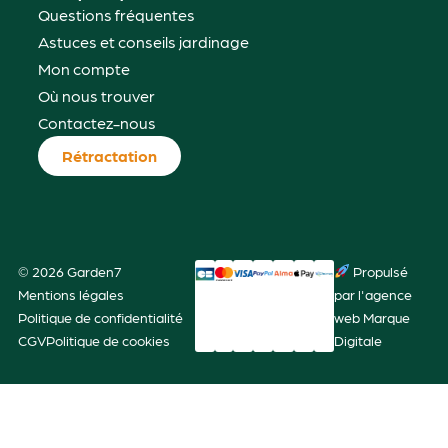
Questions fréquentes
Astuces et conseils jardinage
Mon compte
Où nous trouver
Contactez-nous
Rétractation
© 2026 Garden7
Propulsé
Mentions légales
par l'agence
Politique de confidentialité
web Marque
CGV
Politique de cookies
Digitale