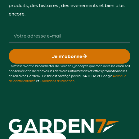
produits, des histoires , des événements et bien plus
encore.
Je m'abonne
En m’inscrivant à la newsletter de Garden7, j’accepte que mon adresse email soit
conservée afin de recevoir les dernières informations et offres promotionnelles
en lien avec Garden7. Ce site est protégé par reCAPTCHA et Google
Politique
de confidentialité
et
Conditions d'utilisation
.