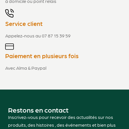
à domicile ou point relais
Service client
Appelez-nous au 07 87 15 39 59
Paiement en plusieurs fois
Avec Alma & Paypal
Restons en contact
Inscrivez-vous pour recevoir des actualités sur nos
produits, des histoires , des événements et bien plus