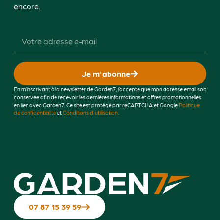
encore.
Je m'abonne
En m’inscrivant à la newsletter de Garden7, j’accepte que mon adresse email soit
conservée afin de recevoir les dernières informations et offres promotionnelles
en lien avec Garden7. Ce site est protégé par reCAPTCHA et Google
Politique
de confidentialité
et
Conditions d'utilisation
.
07 87 15 39 59