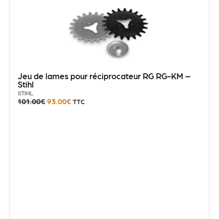
Jeu de lames pour réciprocateur RG RG-KM –
Stihl
STIHL
101.00
€
93.00
€
TTC