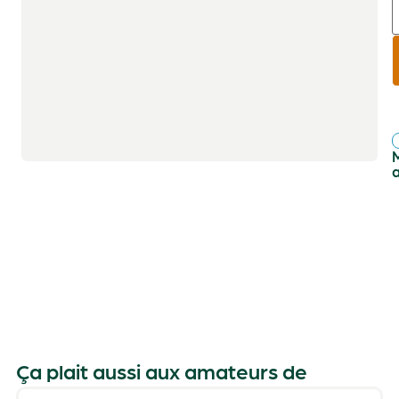
r
f
Ça plait aussi aux amateurs de