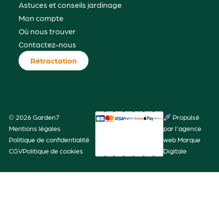
Astuces et conseils jardinage
Mon compte
Où nous trouver
Contactez-nous
Rétractation
© 2026 Garden7
Propulsé
Mentions légales
par l'agence
Politique de confidentialité
web Marque
CGV
Politique de cookies
Digitale