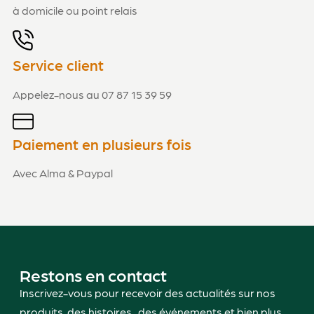
à domicile ou point relais
Service client
Appelez-nous au 07 87 15 39 59
Paiement en plusieurs fois
Avec Alma & Paypal
Restons en contact
Inscrivez-vous pour recevoir des actualités sur nos
produits, des histoires , des événements et bien plus