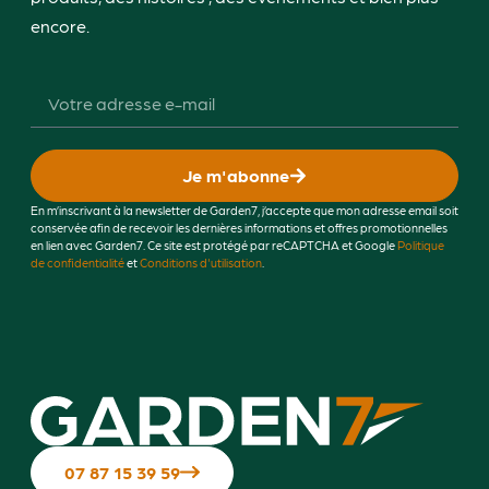
encore.
Je m'abonne
En m’inscrivant à la newsletter de Garden7, j’accepte que mon adresse email soit
conservée afin de recevoir les dernières informations et offres promotionnelles
en lien avec Garden7. Ce site est protégé par reCAPTCHA et Google
Politique
de confidentialité
et
Conditions d'utilisation
.
07 87 15 39 59