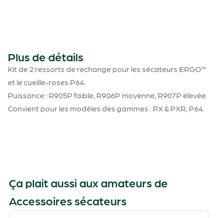
Plus de détails
Kit de 2 ressorts de rechange pour les sécateurs ERGO™
et le cueille-roses P64.
Puissance : R905P faible, R906P moyenne, R907P élevée.
Convient pour les modèles des gammes : PX & PXR, P64.
Ça plait aussi aux amateurs de
Accessoires sécateurs