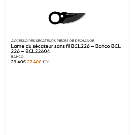
ACCESSOIRES SÉCATEURS
PIÈCES DE RECHANGE
Lame du sécateur sans fil BCL226 – Bahco BCL
226 – BCL22604
BAHCO
29.40
€
27.40
€
TTC