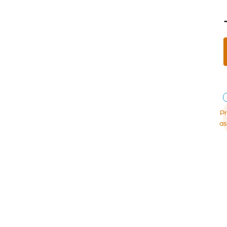
Pr
as