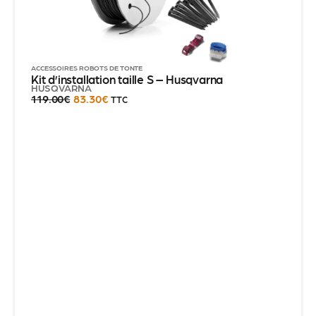
ACCESSOIRES ROBOTS DE TONTE
Kit d’installation taille S – Husqvarna
HUSQVARNA
119.00
€
83.30
€
TTC