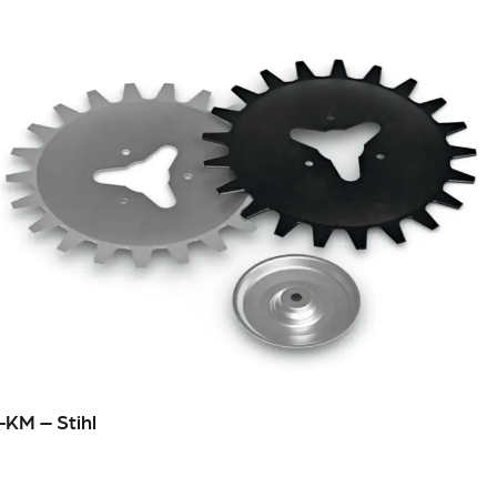
-KM – Stihl