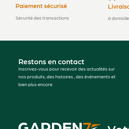
Paiement sécurisé
Livrais
Sécurité des transactions
à domicile
Restons en contact
Inscrivez-vous pour recevoir des actualités sur
nos produits, des histoires , des événements et
bien plus encore.
Vot