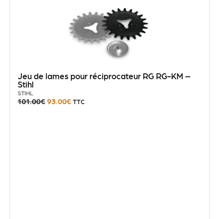
Jeu de lames pour réciprocateur RG RG-KM –
Stihl
STIHL
101.00
€
93.00
€
TTC