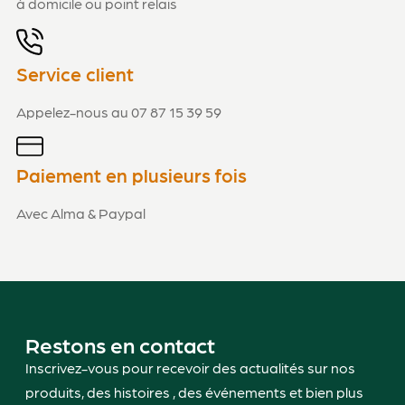
à domicile ou point relais
Service client
Appelez-nous au 07 87 15 39 59
Paiement en plusieurs fois
Avec Alma & Paypal
Restons en contact
Inscrivez-vous pour recevoir des actualités sur nos
produits, des histoires , des événements et bien plus