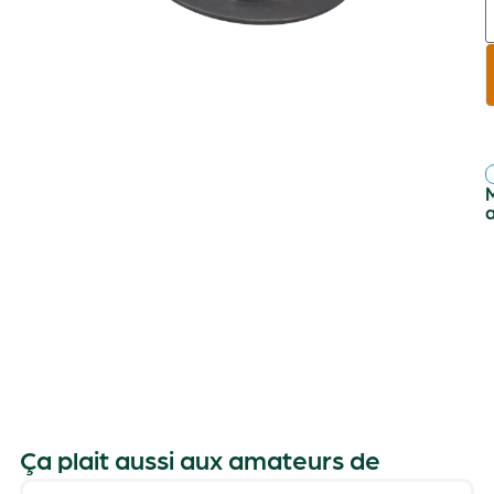
r
f
Ça plait aussi aux amateurs de