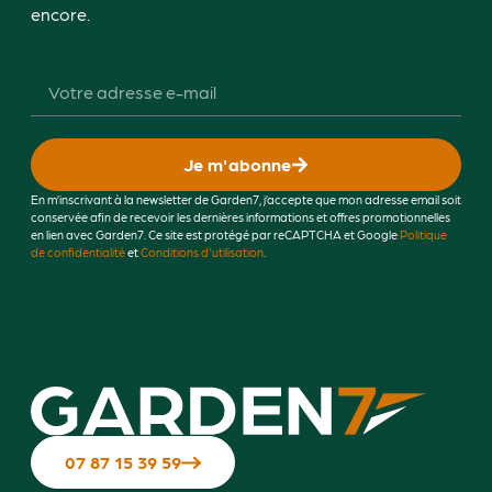
encore.
Je m'abonne
En m’inscrivant à la newsletter de Garden7, j’accepte que mon adresse email soit
conservée afin de recevoir les dernières informations et offres promotionnelles
en lien avec Garden7. Ce site est protégé par reCAPTCHA et Google
Politique
de confidentialité
et
Conditions d'utilisation
.
07 87 15 39 59