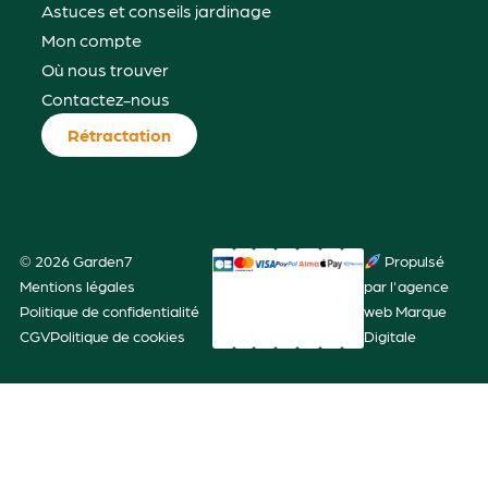
Astuces et conseils jardinage
Mon compte
Où nous trouver
Contactez-nous
Rétractation
© 2026 Garden7
Propulsé
Mentions légales
par l'agence
Politique de confidentialité
web Marque
CGV
Politique de cookies
Digitale