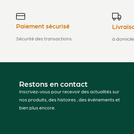
Paiement sécurisé
Livrais
Sécurité des transactions
à domicile
Restons en contact
Inscrivez-vous pour recevoir des actualités sur
nos produits, des histoires , des événements et
bien plus encore.