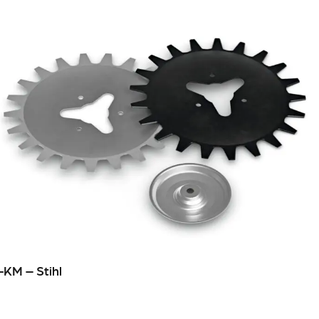
-KM – Stihl