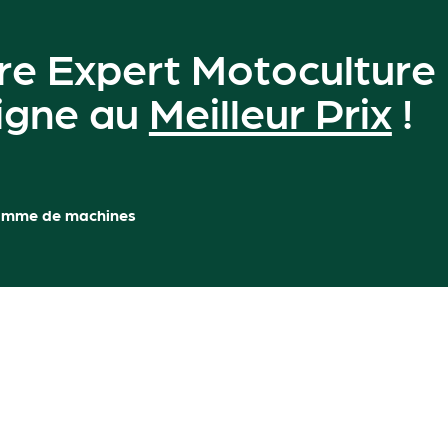
re Expert Motoculture
ligne au
Meilleur Prix
!
amme de machines