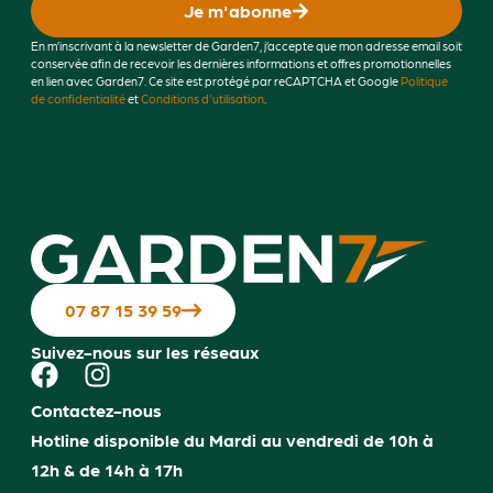
Je m'abonne
En m’inscrivant à la newsletter de Garden7, j’accepte que mon adresse email soit
conservée afin de recevoir les dernières informations et offres promotionnelles
en lien avec Garden7. Ce site est protégé par reCAPTCHA et Google
Politique
de confidentialité
et
Conditions d'utilisation
.
07 87 15 39 59
Suivez-nous sur les réseaux
Contactez-nous
Hotline disponible du Mardi au vendredi de 10h à
12h & de 14h à 17h