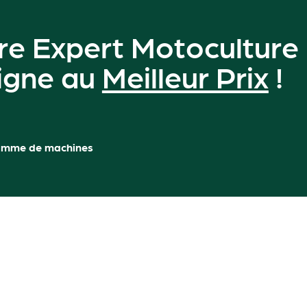
re Expert Motoculture
ligne au
Meilleur Prix
!
amme de machines