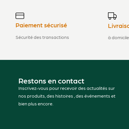
Paiement sécurisé
Livrais
Sécurité des transactions
à domicile
Restons en contact
Inscrivez-vous pour recevoir des actualités sur
nos produits, des histoires , des événements et
bien plus encore.