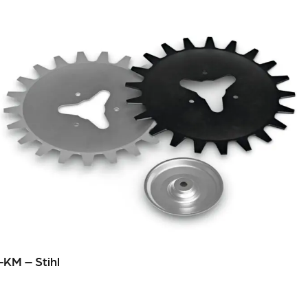
-KM – Stihl