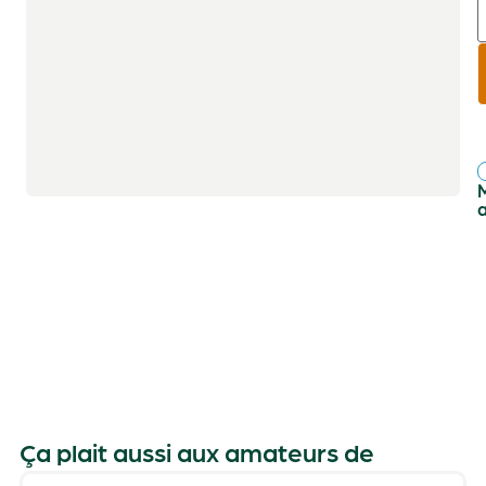
r
f
Ça plait aussi aux amateurs de