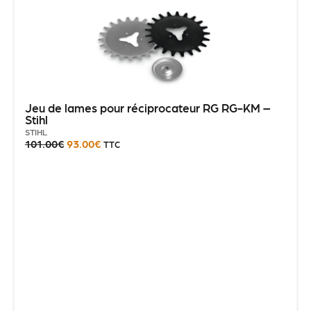
Jeu de lames pour réciprocateur RG RG-KM –
Stihl
STIHL
101.00
€
93.00
€
TTC