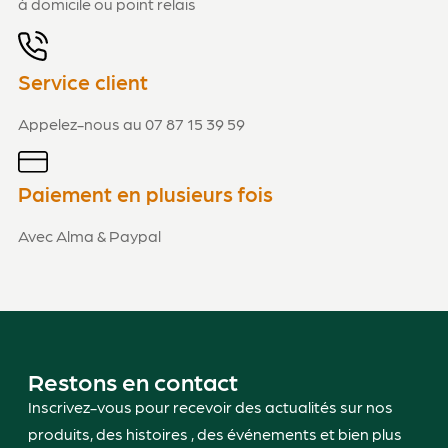
à domicile ou point relais
Service client
Appelez-nous au 07 87 15 39 59
Paiement en plusieurs fois
Avec Alma & Paypal
Restons en contact
Inscrivez-vous pour recevoir des actualités sur nos
produits, des histoires , des événements et bien plus