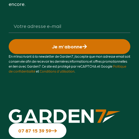
encore.
Je m'abonne
En m’inscrivant à la newsletter de Garden7, j’accepte que mon adresse email soit
conservée afin de recevoir les dernières informations et offres promotionnelles
en lien avec Garden7. Ce site est protégé par reCAPTCHA et Google
Politique
de confidentialité
et
Conditions d'utilisation
.
07 87 15 39 59