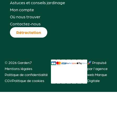
Astuces et conseils jardinage
Mon compte
Où nous trouver
Contactez-nous
Rétractation
© 2026 Garden7
Propulsé
Mentions légales
par l'agence
Politique de confidentialité
web Marque
CGV
Politique de cookies
Digitale